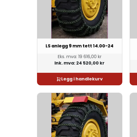
LS anlegg 9 mm tett 14.00-24
Eks. mva:
19 616,00 kr
Ink. mva:
24 520,00 kr
Legg i handlekurv