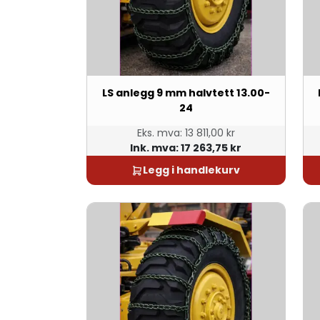
LS anlegg 9 mm halvtett 13.00-
24
Eks. mva:
13 811,00 kr
Ink. mva:
17 263,75 kr
Legg i handlekurv