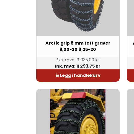
Arctic grip 8 mm tett graver
9,00-20 8,25-20
Eks. mva:
9 035,00 kr
Ink. mva:
11 293,75 kr
Legg i handlekurv