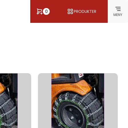
0
PRODUKTER
MENY