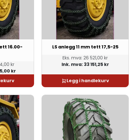
ett 16.00-
LS anlegg 11 mm tett 17,5-25
Eks. mva:
26 521,00 kr
4,00 kr
Ink. mva:
33 151,25 kr
5,00 kr
lekurv
Legg i handlekurv