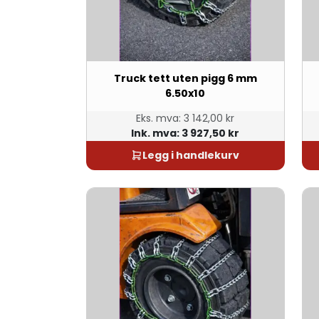
Truck tett uten pigg 6 mm
6.50x10
Eks. mva:
3 142,00 kr
Ink. mva:
3 927,50 kr
Legg i handlekurv