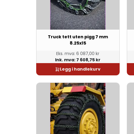
Truck tett uten pigg 7 mm
8.25x15
Eks. mva:
6 087,00 kr
Ink. mva:
7 608,75 kr
Legg i handlekurv