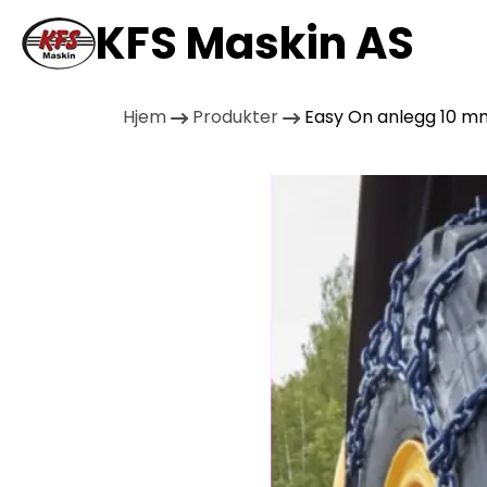
KFS Maskin AS
Hjem
Produkter
Easy On anlegg 10 mm