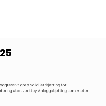
-25
gressivt grep Solid lettkjetting for 
tering uten verktøy Anleggskjetting som møter 