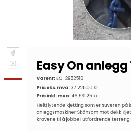
Easy On anlegg
Varenr:
EO-2952510
Pris eks. mva:
37 225,00 kr
Pris inkl. mva:
46 531,25 kr
Heltflytende kjetting som er suveren på is
anleggsmaskiner Skånsom mot dekk Kjetti
kravene til å jobbe i utfordrende terreng 