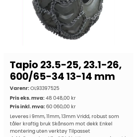
Tapio 23.5-25, 23.1-26,
600/65-34 13-14 mm
Varenr:
OL93397525
Pris eks. mva:
48 048,00 kr
Pris inkl. mva:
60 060,00 kr
Leveres i 9mm, 11mm, 13mm Vridd, robust som 
tåler kraftig bruk Skånsom mot dekk Enkel 
montering uten verktøy Tilpasset 