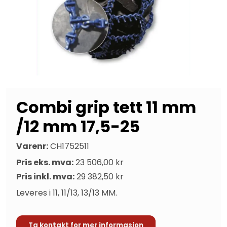
Combi grip tett 11 mm
/12 mm 17,5-25
Varenr:
CH1752511
Pris eks. mva:
23 506,00 kr
Pris inkl. mva:
29 382,50 kr
Leveres i 11, 11/13, 13/13 MM.
Ta kontakt for mer informasjon