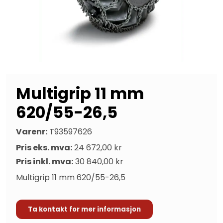
Multigrip 11 mm
620/55-26,5
Varenr:
T93597626
Pris eks. mva:
24 672,00 kr
Pris inkl. mva:
30 840,00 kr
Multigrip 11 mm 620/55-26,5
Ta kontakt for mer informasjon