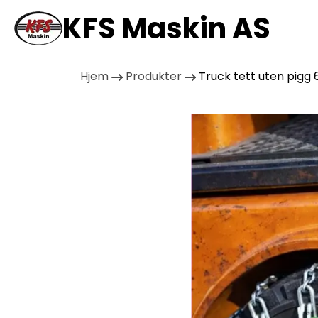
KFS Maskin AS
Hjem
Produkter
Truck tett uten pigg