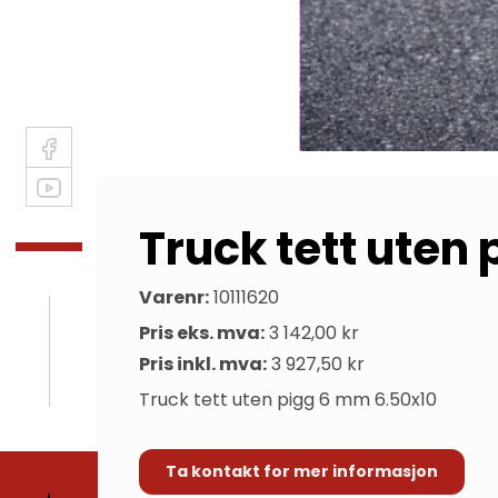
Truck tett uten
Varenr:
10111620
Pris eks. mva:
3 142,00 kr
Pris inkl. mva:
3 927,50 kr
Truck tett uten pigg 6 mm 6.50x10
Ta kontakt for mer informasjon