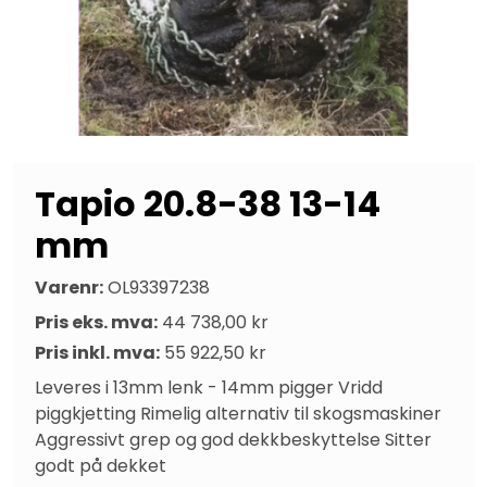
Tapio 20.8-38 13-14
mm
Varenr:
OL93397238
Pris eks. mva:
44 738,00 kr
Pris inkl. mva:
55 922,50 kr
Leveres i 13mm lenk - 14mm pigger Vridd 
piggkjetting Rimelig alternativ til skogsmaskiner 
Aggressivt grep og god dekkbeskyttelse Sitter 
godt på dekket