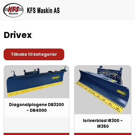
Drivex
Tilbake til kategorier
Diagonalplogene DB3200
- DB4000
Isriverblad IR300 -
IR360