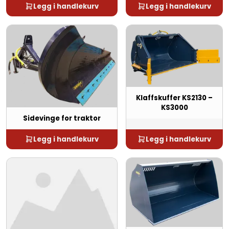
Legg i handlekurv
Legg i handlekurv
Klaffskuffer KS2130 –
KS3000
Sidevinge for traktor
Legg i handlekurv
Legg i handlekurv