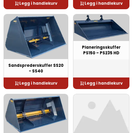
Legg i handlekurv
Legg i handlekurv
Planeringsskuffer
PS150 – PS235 HD
Sandsprederskuffer SS20
- SS40
Legg i handlekurv
Legg i handlekurv