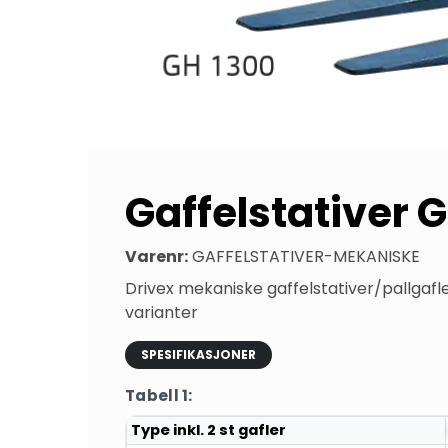
Gaffelstativer 
Varenr:
GAFFELSTATIVER-MEKANISKE
Drivex mekaniske gaffelstativer/pallgafle
varianter
SPESIFIKASJONER
Tabell 1:
Type inkl. 2 st gafler