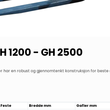
GH 1200 - GH 2500
r har en robust og gjennomtenkt konstruksjon for beste gje
Feste
Bredde mm
Gafler mm