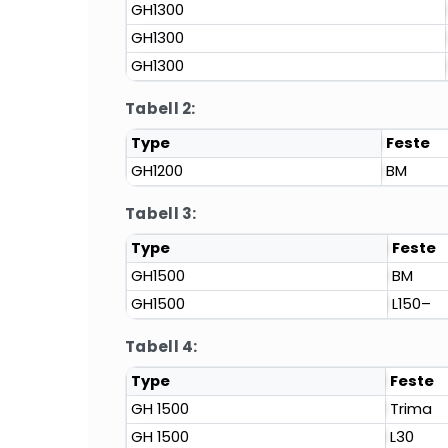
GH1300
GH1300
GH1300
Tabell 2:
Type
Feste
GH1200
BM
Tabell 3:
Type
Feste
GH1500
BM
GH1500
L150–
Tabell 4:
Type
Feste
GH 1500
Trima
GH 1500
L30