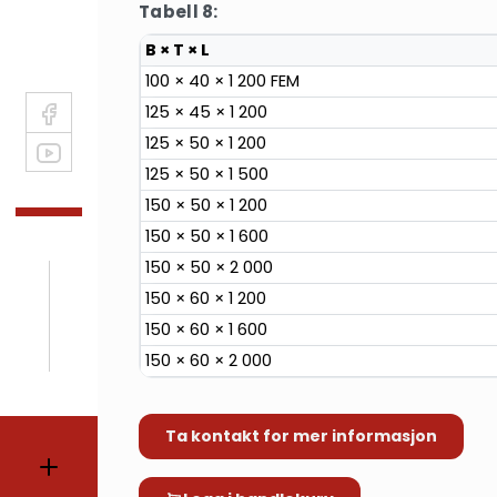
Tabell 8:
B × T × L
100 × 40 × 1 200 FEM
125 × 45 × 1 200
125 × 50 × 1 200
125 × 50 × 1 500
150 × 50 × 1 200
150 × 50 × 1 600
150 × 50 × 2 000
150 × 60 × 1 200
150 × 60 × 1 600
150 × 60 × 2 000
Ta kontakt for mer informasjon