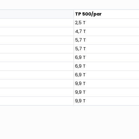
TP 500/par
2,5 T
4,7 T
5,7 T
5,7 T
6,9 T
6,9 T
6,9 T
9,9 T
9,9 T
9,9 T