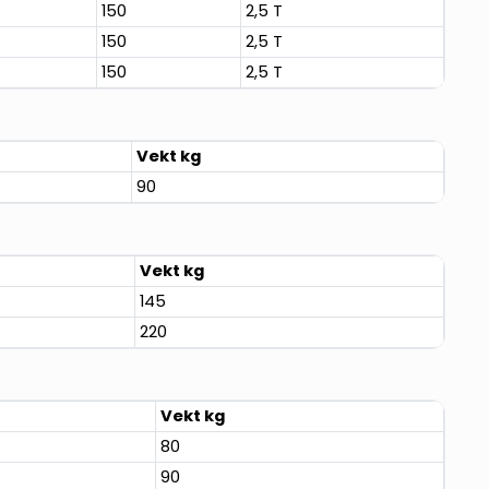
150
2,5 T
150
2,5 T
150
2,5 T
Vekt kg
90
Vekt kg
145
220
Vekt kg
80
90