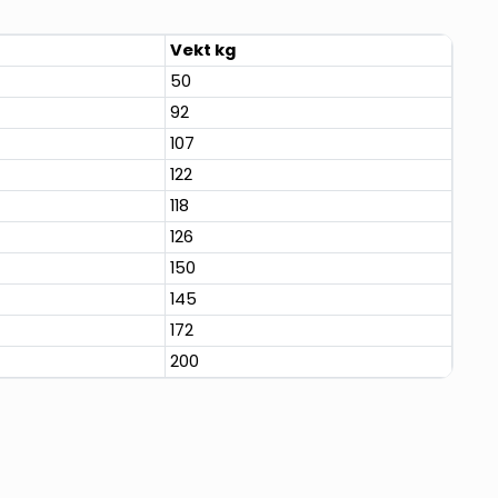
Vekt kg
50
92
107
122
118
126
150
145
172
200