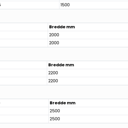
5
1500
Bredde mm
2000
2000
Bredde mm
2200
2200
e
Bredde mm
2500
2500