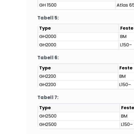
GH 1500
Atlas 6
Tabell 5:
Type
Feste
GH2000
BM
GH2000
L150–
Tabell 6:
Type
Feste
GH2200
BM
GH2200
L150–
Tabell 7:
Type
Fest
GH2500
BM
GH2500
L150–