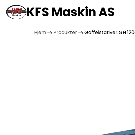
KFS Maskin AS
Hjem
Produkter
Gaffelstativer GH 12