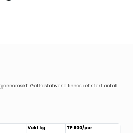
nnomsikt. Gaffelstativene finnes i et stort antall 
Vekt kg
TP 500/par