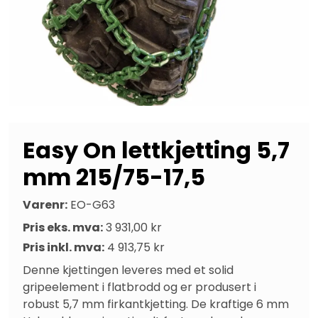
Easy On lettkjetting 5,7
mm 215/75-17,5
Varenr:
EO-G63
Pris eks. mva:
3 931,00 kr
Pris inkl. mva:
4 913,75 kr
Denne kjettingen leveres med et solid 
gripeelement i flatbrodd og er produsert i 
robust 5,7 mm firkantkjetting. De kraftige 6 mm 