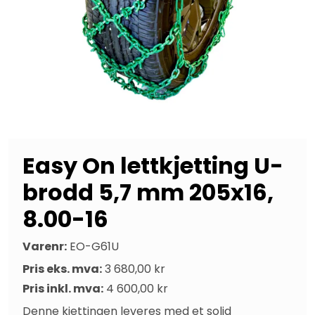
Easy On lettkjetting U-
brodd 5,7 mm 205x16,
8.00-16
Varenr:
EO-G61U
Pris eks. mva:
3 680,00 kr
Pris inkl. mva:
4 600,00 kr
Denne kjettingen leveres med et solid 