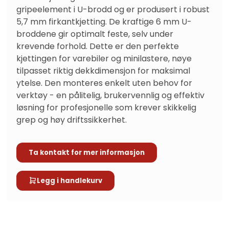
gripeelement i U-brodd og er produsert i robust 
5,7 mm firkantkjetting. De kraftige 6 mm U-
broddene gir optimalt feste, selv under 
krevende forhold. Dette er den perfekte 
kjettingen for varebiler og minilastere, nøye 
tilpasset riktig dekkdimensjon for maksimal 
ytelse. Den monteres enkelt uten behov for 
verktøy - en pålitelig, brukervennlig og effektiv 
løsning for profesjonelle som krever skikkelig 
grep og høy driftssikkerhet.
Ta kontakt for mer informasjon
Legg i handlekurv