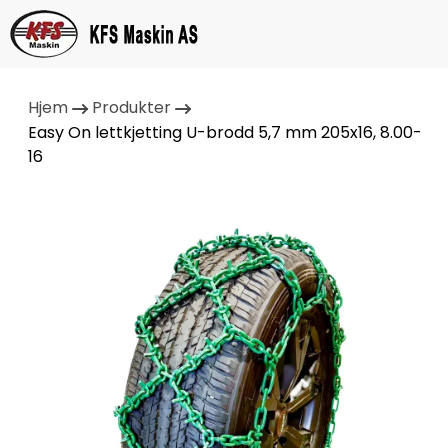
Hjem
Produkter
Easy On lettkjetting U-brodd 5,7 mm 205x16, 8.00-
16