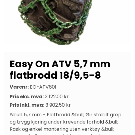
Easy On ATV 5,7 mm
flatbrodd 18/9,5-8
Varenr:
EO-ATV601
Pris eks. mva:
3 122,00 kr
Pris inkl. mva:
3 902,50 kr
&bull; 5,7 mm - Flatbrodd &bull; Gir stabilt grep 
og trygg kjøring under krevende forhold &bull; 
Rask og enkel montering uten verktøy &bull; 