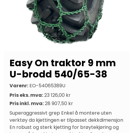
Easy On traktor 9 mm
U-brodd 540/65-38
Varenr:
EO-54065389U
Pris eks. mva:
23 126,00 kr
Pris inkl. mva:
28 907,50 kr
Superaggressivt grep Enkel å montere uten 
verktøy da kjettingen er tilpasset dekkdimensjon 
En robust og sterk kjetting for brøytekjøring og 