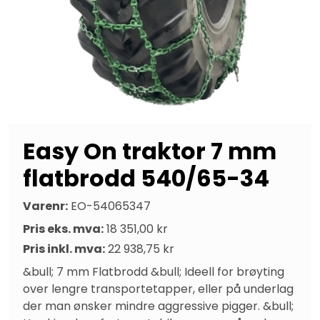
Easy On traktor 7 mm
flatbrodd 540/65-34
Varenr:
EO-54065347
Pris eks. mva:
18 351,00 kr
Pris inkl. mva:
22 938,75 kr
&bull; 7 mm Flatbrodd &bull; Ideell for brøyting 
over lengre transportetapper, eller på underlag 
der man ønsker mindre aggressive pigger. &bull; 