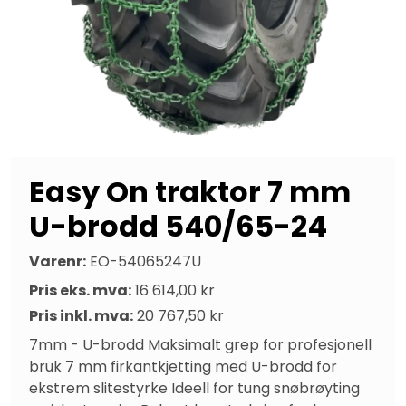
Easy On traktor 7 mm
U-brodd 540/65-24
Varenr:
EO-54065247U
Pris eks. mva:
16 614,00 kr
Pris inkl. mva:
20 767,50 kr
7mm - U-brodd Maksimalt grep for profesjonell 
bruk 7 mm firkantkjetting med U-brodd for 
ekstrem slitestyrke Ideell for tung snøbrøyting 