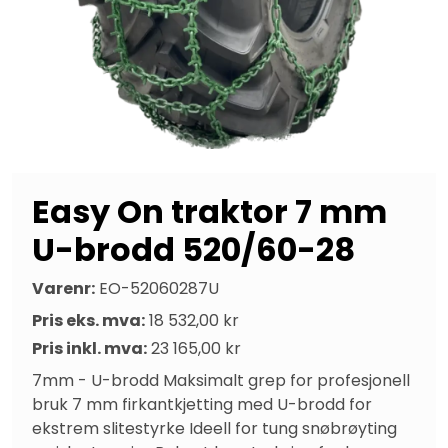
Easy On traktor 7 mm
U-brodd 520/60-28
Varenr:
EO-52060287U
Pris eks. mva:
18 532,00 kr
Pris inkl. mva:
23 165,00 kr
7mm - U-brodd Maksimalt grep for profesjonell 
bruk 7 mm firkantkjetting med U-brodd for 
ekstrem slitestyrke Ideell for tung snøbrøyting 