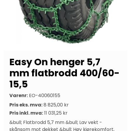
Easy On henger 5,7
mm flatbrodd 400/60-
15,5
Varenr:
EO-40060155
Pris eks. mva:
8 825,00 kr
Pris inkl. mva:
11 031,25 kr
&bull; Flatbrodd 5,7 mm &bull; Lav vekt - 
skånsom mot dekket &bull; Høy kjørekomfort, 