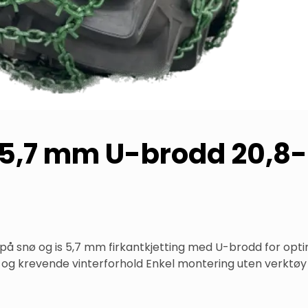
r 5,7 mm U-brodd 20,8
 snø og is 5,7 mm firkantkjetting med U-brodd for optim
g og krevende vinterforhold Enkel montering uten verktøy