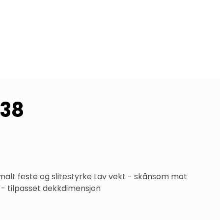
-38
alt feste og slitestyrke Lav vekt - skånsom mot 
 - tilpasset dekkdimensjon