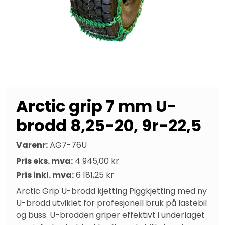
Arctic grip 7 mm U-
brodd 8,25-20, 9r-22,5
Varenr:
AG7-76U
Pris eks. mva:
4 945,00 kr
Pris inkl. mva:
6 181,25 kr
Arctic Grip U-brodd kjetting Piggkjetting med ny 
U-brodd utviklet for profesjonell bruk på lastebil 
og buss. U-brodden griper effektivt i underlaget 