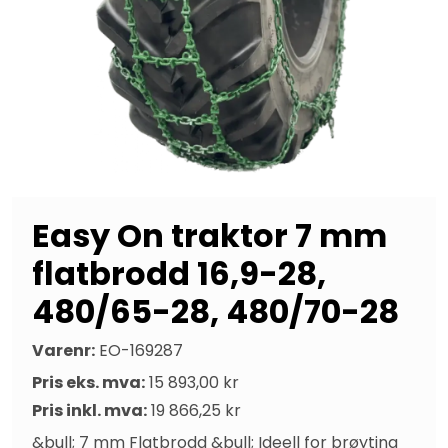
Easy On traktor 7 mm
flatbrodd 16,9-28,
480/65-28, 480/70-28
Varenr:
EO-169287
Pris eks. mva:
15 893,00 kr
Pris inkl. mva:
19 866,25 kr
&bull; 7 mm Flatbrodd &bull; Ideell for brøyting 