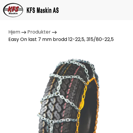
Hjem
Produkter
Easy On last 7 mm brodd 12-22,5, 315/80-22,5