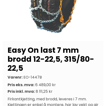
Easy On last 7 mm
brodd 12-22,5, 315/80-
22,5
Varenr:
EO-1447B
Pris eks. mva:
6 489,00 kr
Pris inkl. mva:
8 111,25 kr
Firkantkjetting, med brodd, leveres i 7 mm. 
Kjettingen er enkel å montere, har lav vekt og gir 