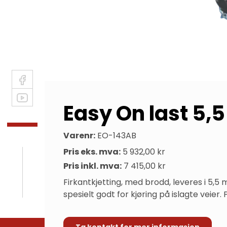
Easy On last 5,
Varenr:
EO-143AB
Pris eks. mva:
5 932,00 kr
Pris inkl. mva:
7 415,00 kr
Firkantkjetting, med brodd, leveres i 5,5
spesielt godt for kjøring på islagte veier
Ta kontakt for mer informasjon