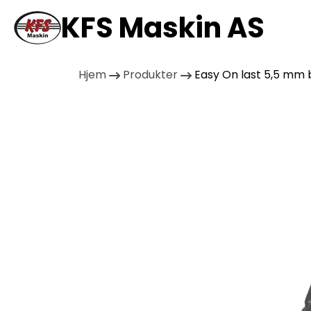
KFS Maskin AS
Hjem
Produkter
Easy On last 5,5 mm 