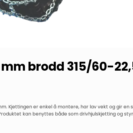
5 mm brodd 315/60-22,
 mm. Kjettingen er enkel å montere, har lav vekt og gir en 
. Produktet kan benyttes både som drivhjulskjetting og styr