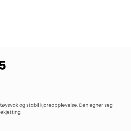
5
støysvak og stabil kjøreopplevelse. Den egner seg 
ekjetting.