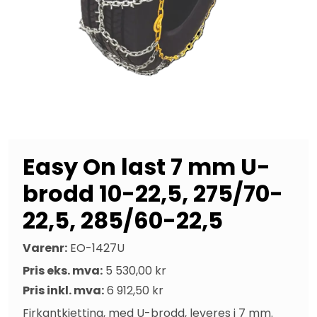
Easy On last 7 mm U-
brodd 10-22,5, 275/70-
22,5, 285/60-22,5
Varenr:
EO-1427U
Pris eks. mva:
5 530,00 kr
Pris inkl. mva:
6 912,50 kr
Firkantkjetting, med U-brodd, leveres i 7 mm. 