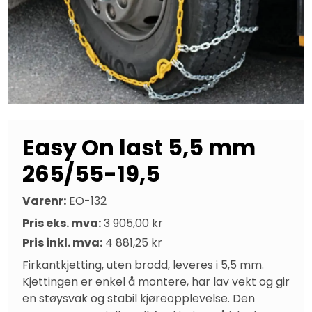
Easy On last 5,5 mm
265/55-19,5
Varenr:
EO-132
Pris eks. mva:
3 905,00 kr
Pris inkl. mva:
4 881,25 kr
Firkantkjetting, uten brodd, leveres i 5,5 mm. 
Kjettingen er enkel å montere, har lav vekt og gir 
en støysvak og stabil kjøreopplevelse. Den 