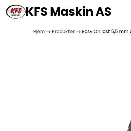
KFS Maskin AS
Hjem
Produkter
Easy On last 5,5 mm b