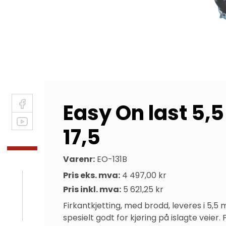
Easy On last 5,
17,5
Varenr:
EO-131B
Pris eks. mva:
4 497,00 kr
Pris inkl. mva:
5 621,25 kr
Firkantkjetting, med brodd, leveres i 5,5
spesielt godt for kjøring på islagte veier