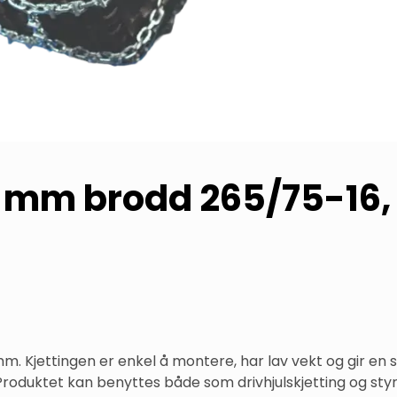
5 mm brodd 265/75-16, 
 mm. Kjettingen er enkel å montere, har lav vekt og gir en 
. Produktet kan benyttes både som drivhjulskjetting og styr