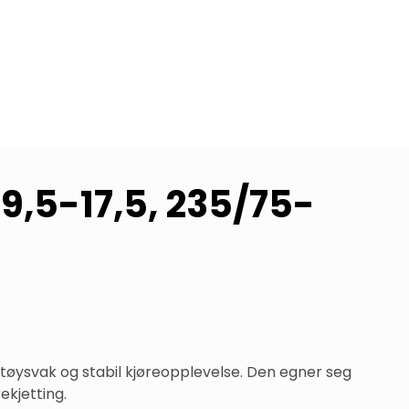
9,5-17,5, 235/75-
støysvak og stabil kjøreopplevelse. Den egner seg 
ekjetting.