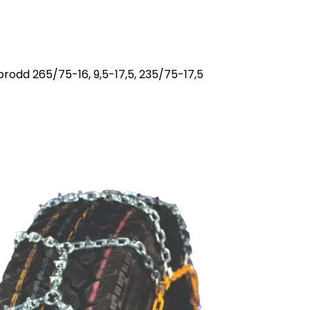
rodd 265/75-16, 9,5-17,5, 235/75-17,5