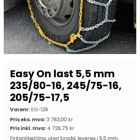
Easy On last 5,5 mm
235/80-16, 245/75-16,
205/75-17,5
Varenr:
EO-129
Pris eks. mva:
3 783,00 kr
Pris inkl. mva:
4 728,75 kr
Firkantkjetting, uten brodd, leveres i 5,5 mm. 