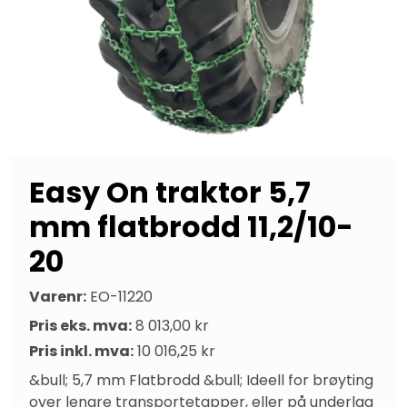
Easy On traktor 5,7
mm flatbrodd 11,2/10-
20
Varenr:
EO-11220
Pris eks. mva:
8 013,00 kr
Pris inkl. mva:
10 016,25 kr
&bull; 5,7 mm Flatbrodd &bull; Ideell for brøyting 
over lengre transportetapper, eller på underlag 