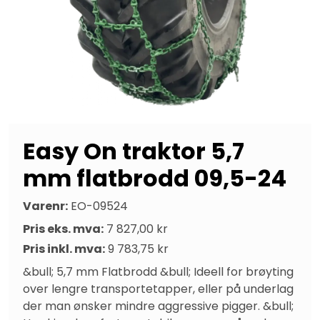
Easy On traktor 5,7
mm flatbrodd 09,5-24
Varenr:
EO-09524
Pris eks. mva:
7 827,00 kr
Pris inkl. mva:
9 783,75 kr
&bull; 5,7 mm Flatbrodd &bull; Ideell for brøyting 
over lengre transportetapper, eller på underlag 
der man ønsker mindre aggressive pigger. &bull; 