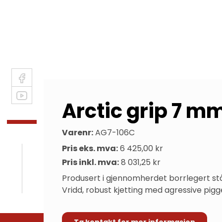
Arctic grip 7 m
Varenr:
AG7-106C
Pris eks. mva:
6 425,00 kr
Pris inkl. mva:
8 031,25 kr
Produsert i gjennomherdet borrlegert stå
Vridd, robust kjetting med agressive pigg
Ta kontakt for mer informasjon