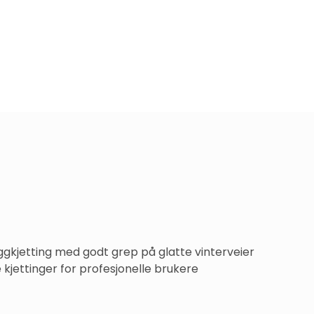
gkjetting med godt grep på glatte vinterveier 
kjettinger for profesjonelle brukere