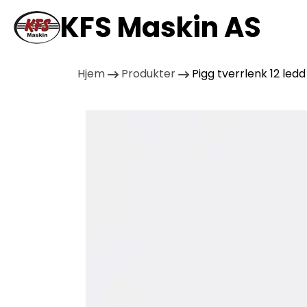
KFS Maskin AS
Hjem
Produkter
Pigg tverrlenk 12 led