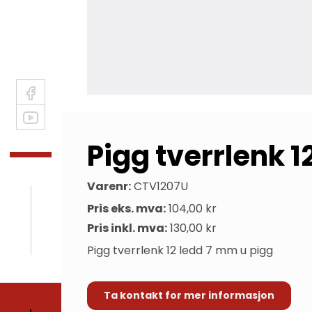
Pigg tverrlenk 1
Varenr:
CTV1207U
Pris eks. mva:
104,00 kr
Pris inkl. mva:
130,00 kr
Pigg tverrlenk 12 ledd 7 mm u pigg
Ta kontakt for mer informasjon