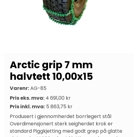
Arctic grip 7 mm
halvtett 10,00x15
Varenr:
AG-85
Pris eks. mva:
4 691,00 kr
Pris inkl. mva:
5 863,75 kr
Produsert i gjennomherdet borrlegert stål 
Overdimensjonert sterk seigherdet krok er 
standard Piggkjetting med godt grep på glatte 