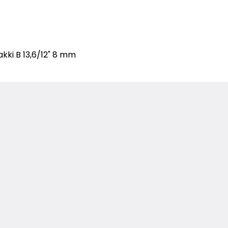
kki B 13,6/12" 8 mm