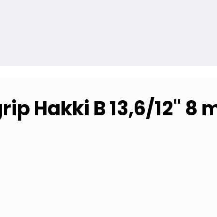
ip Hakki B 13,6/12" 8