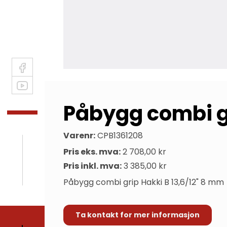
Påbygg combi gr
Varenr:
CPB1361208
Pris eks. mva:
2 708,00 kr
Pris inkl. mva:
3 385,00 kr
Påbygg combi grip Hakki B 13,6/12" 8 mm
Ta kontakt for mer informasjon