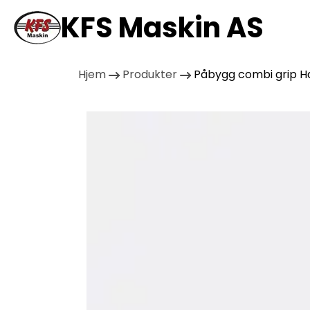
KFS Maskin AS
Hjem
Produkter
Påbygg combi grip Ha