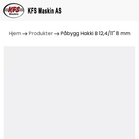
Hjem
Produkter
Påbygg Hakki B 12,4/11" 8 mm