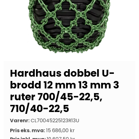
Hardhaus dobbel U-
brodd 12 mm 13 mm 3
ruter 700/45-22,5,
710/40-22,5
Varenr:
CL70045225123R13U
Pris eks. mva:
15 686,00 kr