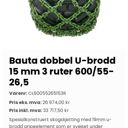
Bauta dobbel U-brodd
15 mm 3 ruter 600/55-
26,5
Varenr:
CL60055265153R
Pris eks. mva:
26 974,00 kr
Pris inkl. mva:
33 717,50 kr
Spesialkonstruert skogskjetting med 19mm u-
brodd gripeelement som er sveiset under 