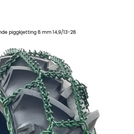
nde piggkjetting 8 mm 14,9/13-28