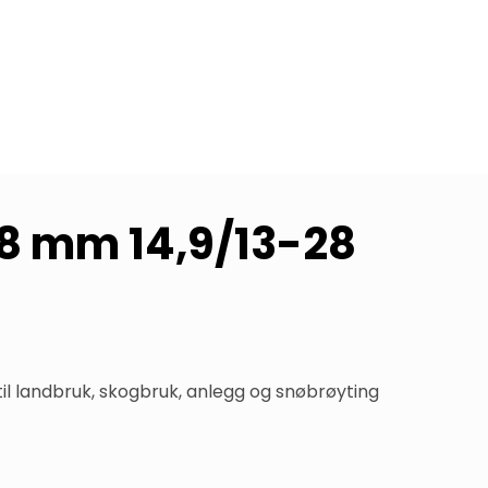
 8 mm 14,9/13-28
il landbruk, skogbruk, anlegg og snøbrøyting 