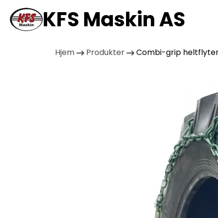
KFS Maskin AS
Hjem
Produkter
Combi-grip heltflyte