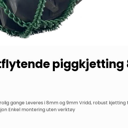
flytende piggkjetting
 rolig gange Leveres i 8mm og 9mm Vridd, robust kjetting t
on Enkel montering uten verktøy