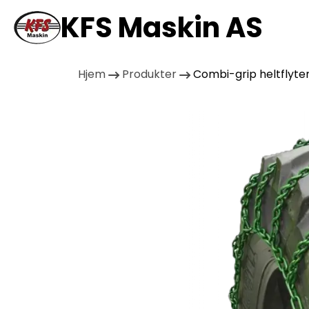
KFS Maskin AS
Hjem
Produkter
Combi-grip heltflyte