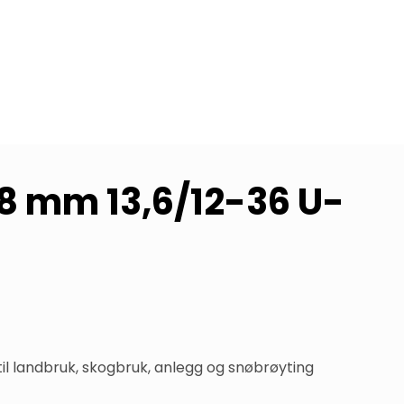
 8 mm 13,6/12-36 U-
il landbruk, skogbruk, anlegg og snøbrøyting 