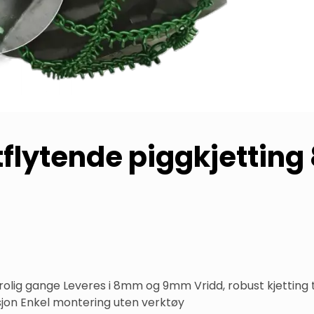
flytende piggkjetting
 rolig gange Leveres i 8mm og 9mm Vridd, robust kjetting t
on Enkel montering uten verktøy