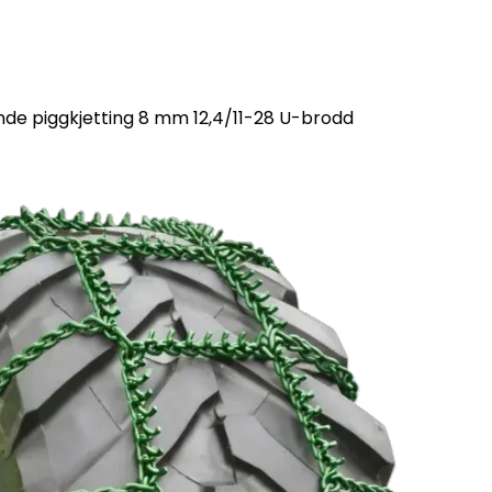
nde piggkjetting 8 mm 12,4/11-28 U-brodd