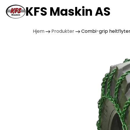
KFS Maskin AS
Hjem
Produkter
Combi-grip heltflyte