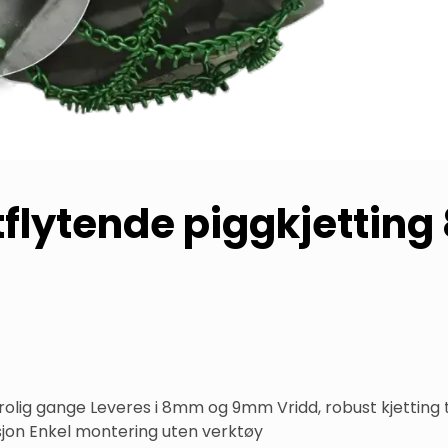
flytende piggkjetting
 rolig gange Leveres i 8mm og 9mm Vridd, robust kjetting t
on Enkel montering uten verktøy