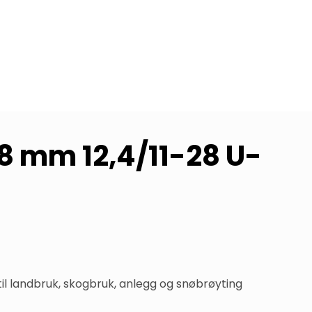
 8 mm 12,4/11-28 U-
il landbruk, skogbruk, anlegg og snøbrøyting 