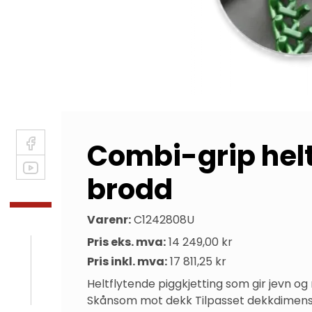
Combi-grip helt
brodd
Varenr:
C1242808U
Pris eks. mva:
14 249,00 kr
Pris inkl. mva:
17 811,25 kr
Heltflytende piggkjetting som gir jevn og
Skånsom mot dekk Tilpasset dekkdimensj