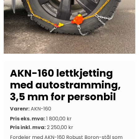
AKN-160 lettkjetting
med autostramming,
3,5 mm for personbil
Varenr:
AKN-160
Pris eks. mva:
1 800,00 kr
Pris inkl. mva:
2 250,00 kr
Fordeler med AKN-160 Robust Boron-stål som 