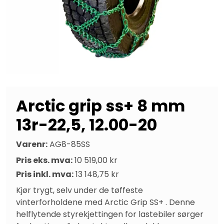
Arctic grip ss+ 8 mm
13r-22,5, 12.00-20
Varenr:
AG8-85SS
Pris eks. mva:
10 519,00 kr
Pris inkl. mva:
13 148,75 kr
Kjør trygt, selv under de tøffeste 
vinterforholdene med Arctic Grip SS+ . Denne 
helflytende styrekjettingen for lastebiler sørger 