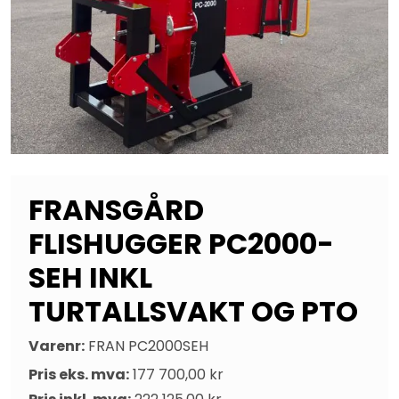
FRANSGÅRD
FLISHUGGER PC2000-
SEH INKL
TURTALLSVAKT OG PTO
Varenr:
FRAN PC2000SEH
Pris eks. mva:
177 700,00 kr