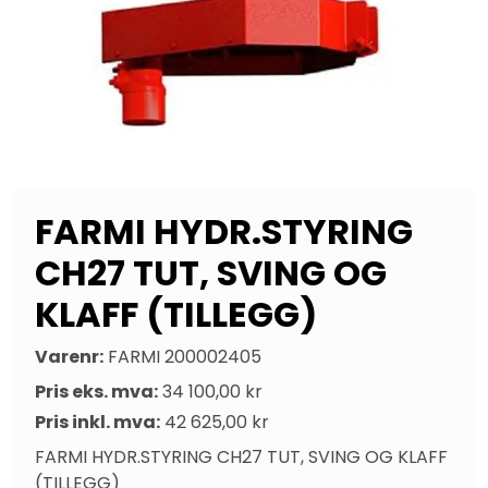
FARMI HYDR.STYRING
CH27 TUT, SVING OG
KLAFF (TILLEGG)
Varenr:
FARMI 200002405
Pris eks. mva:
34 100,00 kr
Pris inkl. mva:
42 625,00 kr
FARMI HYDR.STYRING CH27 TUT, SVING OG KLAFF 
(TILLEGG)