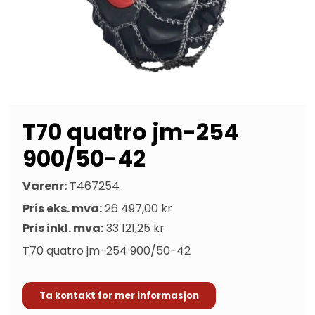
T70 quatro jm-254
900/50-42
Varenr:
T467254
Pris eks. mva:
26 497,00 kr
Pris inkl. mva:
33 121,25 kr
T70 quatro jm-254 900/50-42
Ta kontakt for mer informasjon