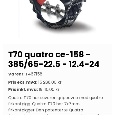
T70 quatro ce-158 -
385/65-22.5 - 12.4-24
Varenr:
T467158
Pris eks. mva:
15 288,00 kr
Pris inkl. mva:
19 110,00 kr
Quatro T70 har suveren gripeevne med quatro 
firkantpigg. Quatro T70 har 7x7mm 
firkantpigger Den patenterte Quatro 