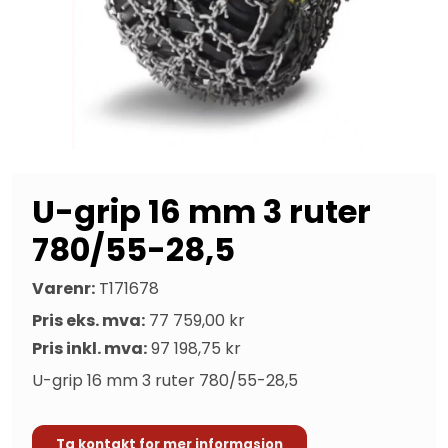
U-grip 16 mm 3 ruter
780/55-28,5
Varenr:
T171678
Pris eks. mva:
77 759,00 kr
Pris inkl. mva:
97 198,75 kr
U-grip 16 mm 3 ruter 780/55-28,5
Ta kontakt for mer informasjon