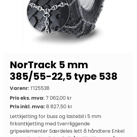
NorTrack 5 mm
385/55-22,5 type 538
Varenr:
T125538
Pris eks. mva:
7 062,00 kr
Pris inkl. mva:
8 827,50 kr
Lettkjetting for buss og lastebil i 5 mm 
firkantkjetting med tverrliggende 
gripeelementer Særdeles lett å håndtere Enkel 