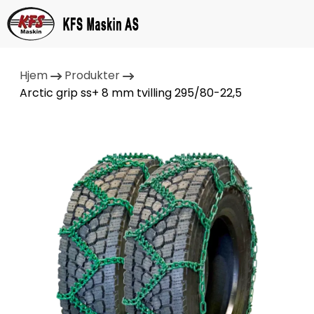
Hjem
Produkter
Arctic grip ss+ 8 mm tvilling 295/80-22,5