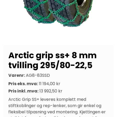
Arctic grip ss+ 8 mm
tvilling 295/80-22,5
Varenr:
AG8-83SSD
Pris eks. mva:
11 194,00 kr
Pris inkl. mva:
13 992,50 kr
Arctic Grip SS+ leveres komplett med 
stiftkoblinger og rep-lenker, som gir enkel og 
fleksibel tilpasning ved montering. Kjettingen er 