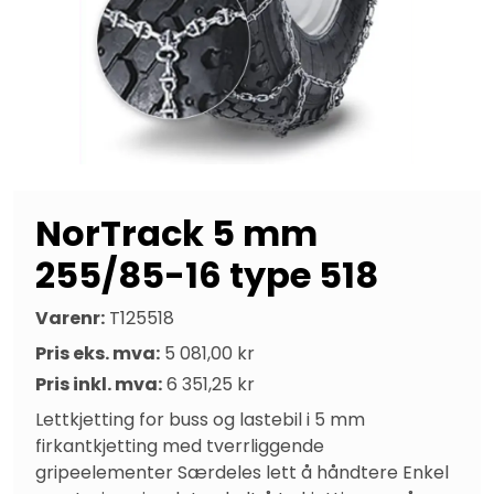
NorTrack 5 mm
255/85-16 type 518
Varenr:
T125518
Pris eks. mva:
5 081,00 kr
Pris inkl. mva:
6 351,25 kr
Lettkjetting for buss og lastebil i 5 mm 
firkantkjetting med tverrliggende 
gripeelementer Særdeles lett å håndtere Enkel 