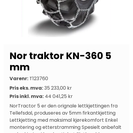
Nor traktor KN-360 5
mm
Varenr:
T123760
Pris eks. mva:
35 233,00 kr
Pris inkl. mva:
44 041,25 kr
NorTractor 5 er den orignale lettkjettingen fra 
Tellefsdal, produseres av 5mm firkantkjetting 
Lettkjetting med maksimal kjørekomfort Enkel 
montering og etterstramming Spesielt anbefalt 