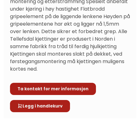
montering og etterstramming Spesielt anbefalt 
under kjøring i høy hastighet Flatbrodd 
gripeelement på de liggende lenkene Høyden på 
gripeelementene har økt og ligger nå 1,5mm 
over lenken. Dette sikrer et forbedret grep. Alle 
Tellefsdal kjettinger er produsert i Norden i 
samme fabrikk fra tråd til ferdig hjulkjetting 
Kjettingen skal monteres slakt på dekket, ved 
førstegangsmontering må kjettingen muligens 
kortes ned.
Ta kontakt for mer informasjon
Legg i handlekurv