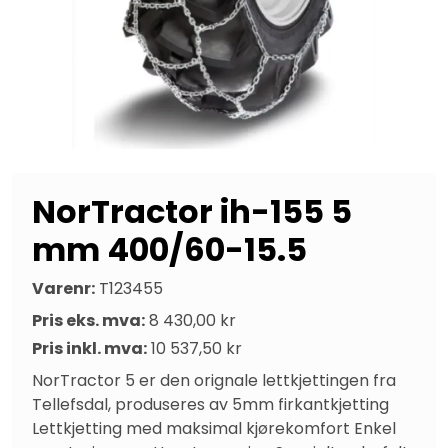
NorTractor ih-155 5
mm 400/60-15.5
Varenr:
T123455
Pris eks. mva:
8 430,00 kr
Pris inkl. mva:
10 537,50 kr
NorTractor 5 er den orignale lettkjettingen fra 
Tellefsdal, produseres av 5mm firkantkjetting 
Lettkjetting med maksimal kjørekomfort Enkel 